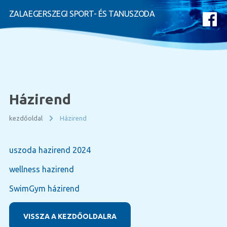
ZALAEGERSZEGI SPORT- ÉS TANUSZODA
Házirend
kezdőoldal
Házirend
uszoda hazirend 2024
wellness hazirend
SwimGym házirend
VISSZA A KEZDŐOLDALRA