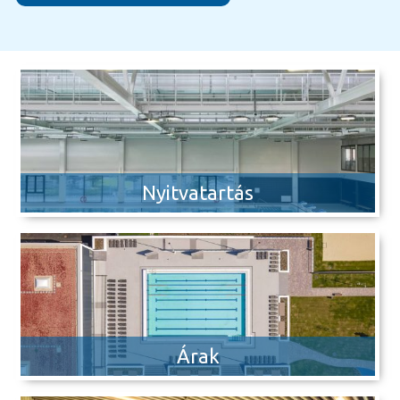
Nyitvatartás
Árak